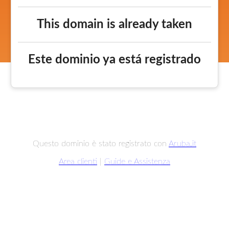
This domain is already taken
Este dominio ya está registrado
Questo dominio è stato registrato con
Aruba.it
Area clienti
|
Guide e Assistenza